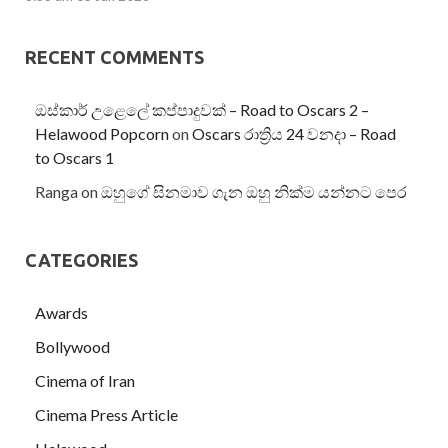
RECENT COMMENTS
ඔස්කාර් උළෙලේ කප්පාදුවක් – Road to Oscars 2 –
Helawood Popcorn
on
Oscars රාත්‍රිය 24 වනදා – Road
to Oscars 1
Ranga
on
ඔහුගේ සිනමාව ගැන ඔහු නික්ම යන්නට පෙර
CATEGORIES
Awards
Bollywood
Cinema of Iran
Cinema Press Article