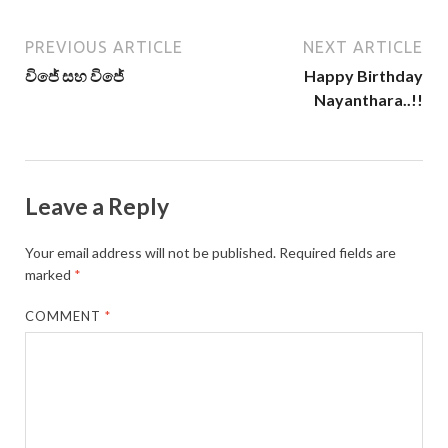
PREVIOUS ARTICLE
NEXT ARTICLE
විජේ සහ විජේ
Happy Birthday
Nayanthara..!!
Leave a Reply
Your email address will not be published.
Required fields are
marked
*
COMMENT
*