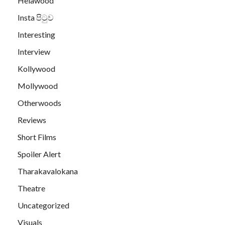
Helawood
Insta පිටුව
Interesting
Interview
Kollywood
Mollywood
Otherwoods
Reviews
Short Films
Spoiler Alert
Tharakavalokana
Theatre
Uncategorized
Visuals