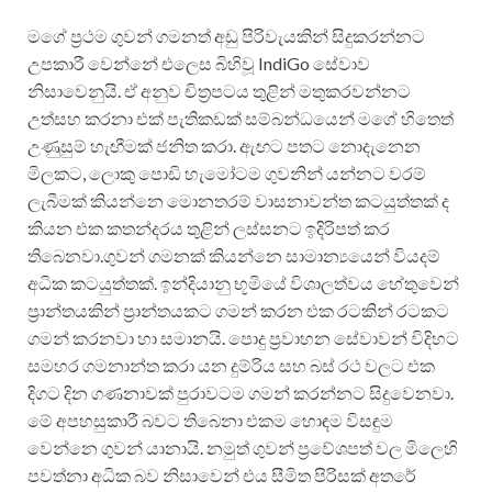
මගේ ප්‍රථම ගුවන් ගමනත් අඩු පිරිවැයකින් සිදුකරන්නට
උපකාරී වෙන්නේ එලෙස බිහිවූ IndiGo සේවාව
නිසාවෙනුයි. ඒ අනුව චිත්‍රපටය තුළින් මතුකරවන්නට
උත්සහ කරනා එක් පැතිකඩක් සම්බන්ධයෙන් මගේ හිතෙත්
උණුසුම් හැඟීමක් ජනිත කරා. ඇඟට පතට නොදැනෙන
මිලකට, ලොකු පොඩි හැමෝටම ගුවනින් යන්නට වරම්
ලැබීමක් කියන්නෙ මොනතරම් වාසනාවන්ත කටයුත්තක් ද
කියන එක කතන්දරය තුළින් ලස්සනට ඉදිරිපත් කර
තිබෙනවා.ගුවන් ගමනක් කියන්නෙ සාමාන්‍යයෙන් වියදම්
අධික කටයුත්තක්. ඉන්දියානු භූමියේ විශාලත්වය හේතුවෙන්
ප්‍රාන්තයකින් ප්‍රාන්තයකට ගමන් කරන එක රටකින් රටකට
ගමන් කරනවා හා සමානයි. පොදු ප්‍රවාහන සේවාවන් විදිහට
සමහර ගමනාන්ත කරා යන දුම්රිය සහ බස් රථ වලට එක
දිගට දින ගණනාවක් පුරාවටම ගමන් කරන්නට සිදුවෙනවා.
මේ අපහසුකාරී බවට තිබෙනා එකම හොඳම විසඳුම
වෙන්නෙ ගුවන් යානායි. නමුත් ගුවන් ප්‍රවේශපත් වල මිලෙහි
පවත්නා අධික බව නිසාවෙන් එය සීමිත පිරිසක් අතරේ