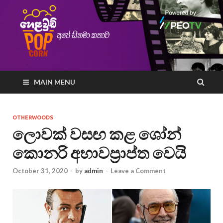
MAIN MENU
OTHERWOODS
ලොවක් වසඟ කළ ශෝන්
කොනරි අභාවප්‍රාප්ත වෙයි
October 31, 2020
-
by
admin
-
Leave a Comment