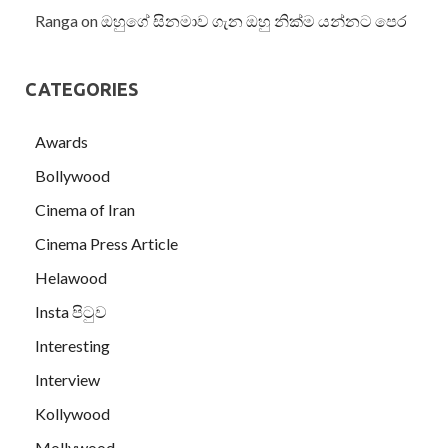
Ranga
on
ඔහුගේ සිනමාව ගැන ඔහු නික්ම යන්නට පෙර
CATEGORIES
Awards
Bollywood
Cinema of Iran
Cinema Press Article
Helawood
Insta පිටුව
Interesting
Interview
Kollywood
Mollywood