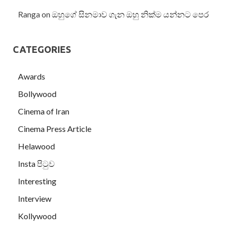
Ranga
on
ඔහුගේ සිනමාව ගැන ඔහු නික්ම යන්නට පෙර
CATEGORIES
Awards
Bollywood
Cinema of Iran
Cinema Press Article
Helawood
Insta පිටුව
Interesting
Interview
Kollywood