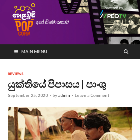
MAIN MENU
REVIEWS
යුක්තියේ පිපාසය | පාංශු
September 25, 2020
-
by
admin
-
Leave a Comment