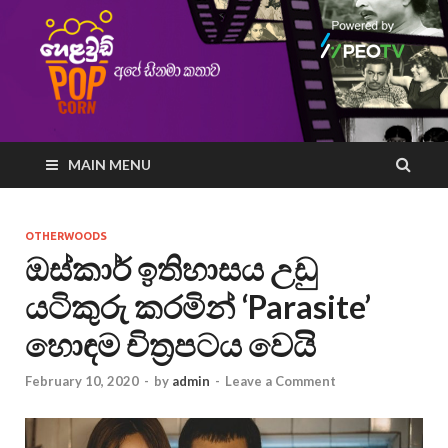
MAIN MENU
OTHERWOODS
ඔස්කාර් ඉතිහාසය උඩු
යටිකුරු කරමින් ‘Parasite’
හොඳම චිත්‍රපටය වෙයි
February 10, 2020
-
by
admin
-
Leave a Comment