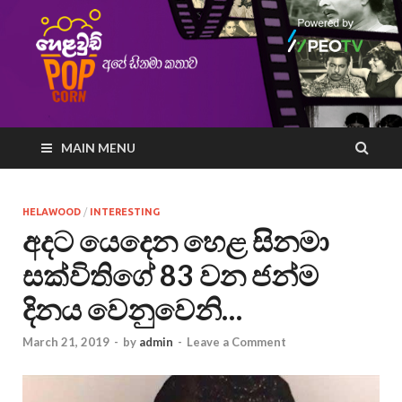
MAIN MENU
HELAWOOD
/
INTERESTING
අදට යෙදෙන හෙළ සිනමා
සක්විතිගේ 83 වන ජන්ම
දිනය වෙනුවෙනි…
March 21, 2019
-
by
admin
-
Leave a Comment