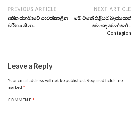
PREVIOUS ARTICLE
NEXT ARTICLE
අතීත සිනමාවේ යාවත්කාලින
මේ ටිකේ එළියට බැස්සොත්
චරිතය ති.නා.
මොකද වෙන්නේ…
Contagion
Leave a Reply
Your email address will not be published.
Required fields are
marked
*
COMMENT
*