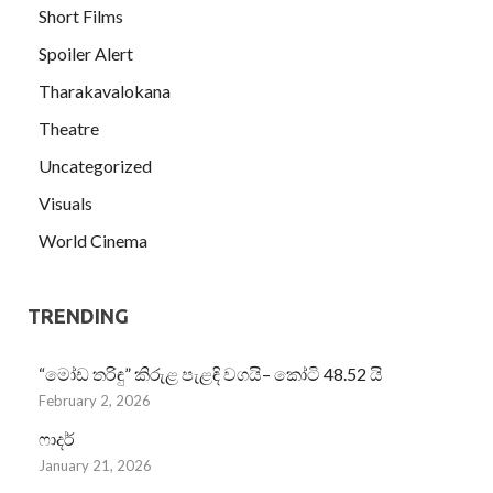
Short Films
Spoiler Alert
Tharakavalokana
Theatre
Uncategorized
Visuals
World Cinema
TRENDING
“මෝඩ තරිඳු” කිරුළ පැළඳි වගයි– කෝටි 48.52 යි
February 2, 2026
ෆාදර්
January 21, 2026