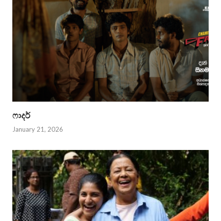
ෆාදර්
January 21, 2026