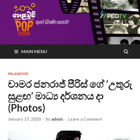
MAIN MENU
HELAWOOD
චාමර ජනරාජ් පීරිස් ගේ ‘උතුරු
සුළඟ’ මාධ්‍ය දර්ශනය දා
(Photos)
January 17, 2020
-
by
admin
-
Leave a Comment