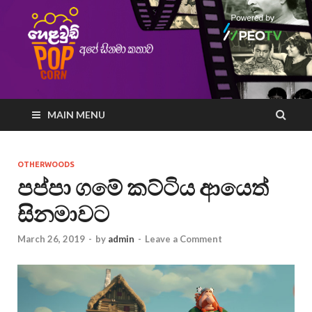
MAIN MENU
OTHERWOODS
පප්පා ගමේ කට්ටිය ආයෙත්
සිනමාවට
March 26, 2019
-
by
admin
-
Leave a Comment