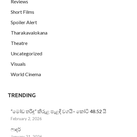
Reviews
Short Films
Spoiler Alert
Tharakavalokana
Theatre
Uncategorized
Visuals
World Cinema
TRENDING
“මෝඩ තරිඳු” කිරුළ පැළඳි වගයි– කෝටි 48.52 යි
February 2, 2026
ෆාදර්
January 21, 2026