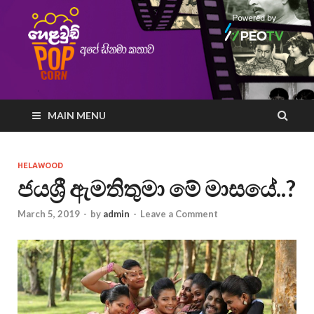
MAIN MENU
HELAWOOD
ජයශ්‍රී ඇමතිතුමා මේ මාසයේ..?
March 5, 2019
-
by
admin
-
Leave a Comment