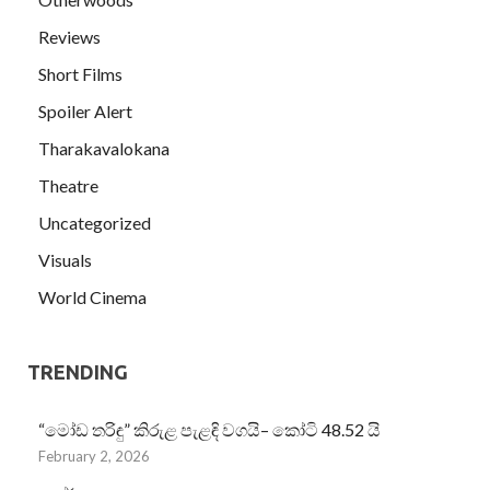
Reviews
Short Films
Spoiler Alert
Tharakavalokana
Theatre
Uncategorized
Visuals
World Cinema
TRENDING
“මෝඩ තරිඳු” කිරුළ පැළඳි වගයි– කෝටි 48.52 යි
February 2, 2026