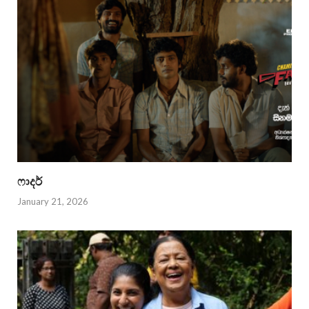
ෆාදර්
January 21, 2026