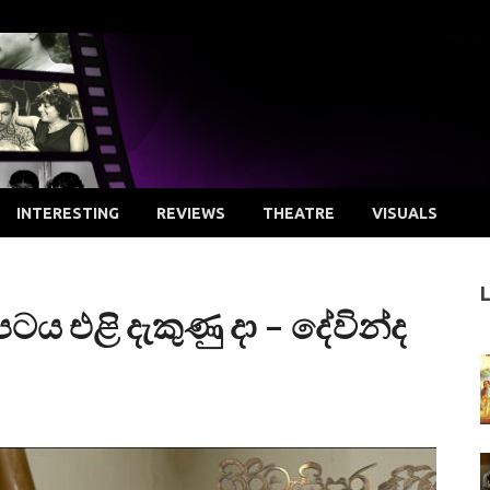
INTERESTING
REVIEWS
THEATRE
VISUALS
ක පටය එළි දැකුණු දා – දේවින්ද