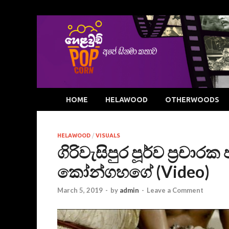
HOME
HELAWOOD
OTHERWOODS
HELAWOOD
/
VISUALS
ගිරිවැසිපුර පූර්ව ප්‍රචාර
කෝන්ගහගේ (Video)
March 5, 2019
-
by
admin
-
Leave a Comment