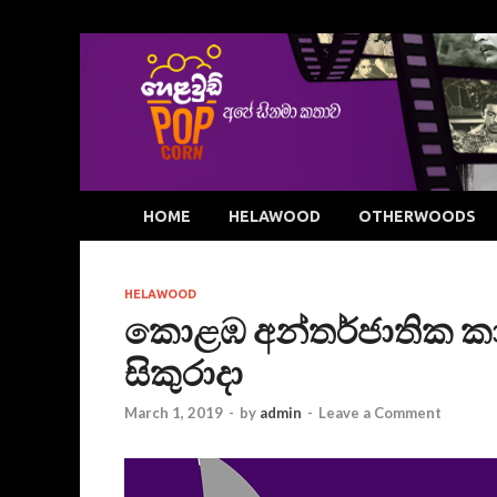
HOME
HELAWOOD
OTHERWOODS
HELAWOOD
කොළඹ අන්තර්ජාතික කාන
සිකුරාදා
March 1, 2019
-
by
admin
-
Leave a Comment