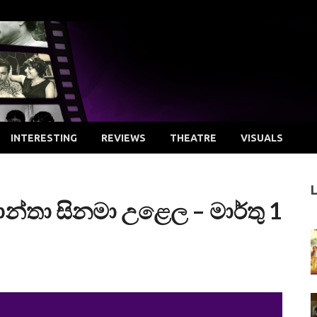
INTERESTING
REVIEWS
THEATRE
VISUALS
්තා සිනමා උළෙල – මාර්තු 1