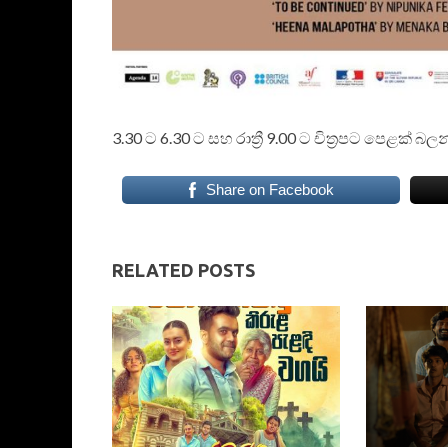
3.30 ට 6.30 ට සහ රාත්‍රී 9.00 ට චිත්‍රපට පෙළක්
Share on Facebook
RELATED POSTS