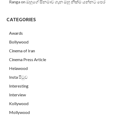
Ranga
on
ඔහුගේ සිනමාව ගැන ඔහු නික්ම යන්නට පෙර
CATEGORIES
Awards
Bollywood
Cinema of Iran
Cinema Press Article
Helawood
Insta පිටුව
Interesting
Interview
Kollywood
Mollywood