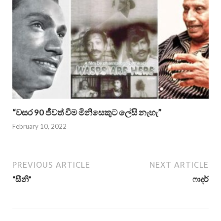
“වසර 90 ජීවත් වීම මිනිසෙකුට ලේසි නැහැ”
February 10, 2022
PREVIOUS ARTICLE
NEXT ARTICLE
“සීනි”
ෆාදර්