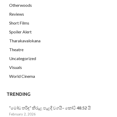
Otherwoods
Reviews
Short Films
Spoiler Alert
Tharakavalokana
Theatre
Uncategorized
Visuals
World Cinema
TRENDING
“මෝඩ තරිඳු” කිරුළ පැළඳි වගයි– කෝටි 48.52 යි
February 2, 2026