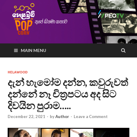
MAIN MENU
HELAWOOD
දැන් හැමෝම දන්න, කවුරුවත්
දන්නේ නෑ චිත්‍රපටය අද සිට
දිවයින පුරාම…..
December 22, 2021
-
by
Author
-
Leave a Comment