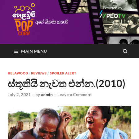
MAIN MENU
HELAWOOD
/
REVIEWS
/
SPOILER ALERT
ස්තූතියි නැවත එන්න.(2010)
July 2, 2021
-
by
admin
-
Leave a Comment