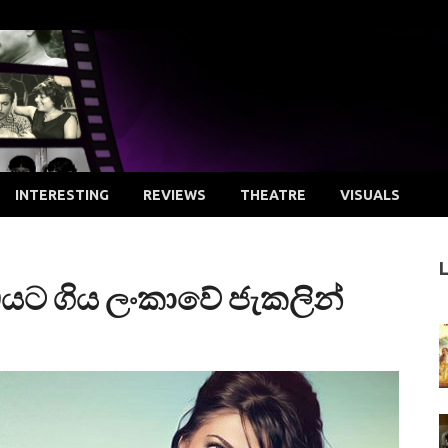
INTERESTING
REVIEWS
THEATRE
VISUALS
යට ගිය ලංකාවේ ජැකලින්