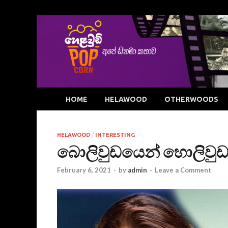
HOME
HELAWOOD
OTHERWOODS
HELAWOOD
/
INTERESTING
බොලිවුඩයෙන් හොලිවුඩ
February 6, 2021
-
by
admin
-
Leave a Comment