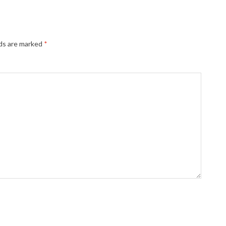
lds are marked
*