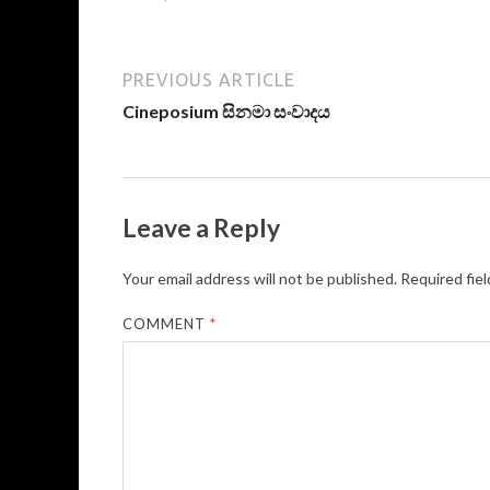
PREVIOUS ARTICLE
Cineposium සිනමා සංවාදය
Leave a Reply
Your email address will not be published.
Required fie
COMMENT
*