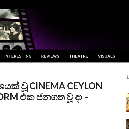
INTERESTING
REVIEWS
THEATRE
VISUALS
්ශයක් වූ CINEMA CEYLON
ORM එක ජනගත වූ දා –