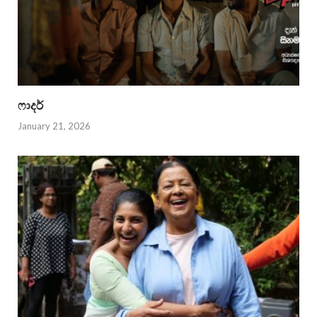
ෆාදර්
January 21, 2026