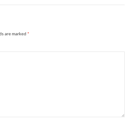
lds are marked
*