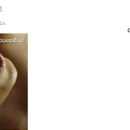
ී.
වා.