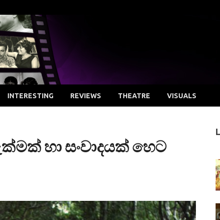
INTERESTING
REVIEWS
THEATRE
VISUALS
ැක්මක් හා සංවාදයක් හෙට