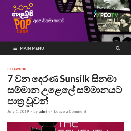
MAIN MENU
HELAWOOD
7 වන දෙරණ Sunsilk සිනමා
සම්මාන උළෙලේ සම්මානයට
පාත්‍ර වූවන්
July 1, 2019
-
by
admin
-
Leave a Comment