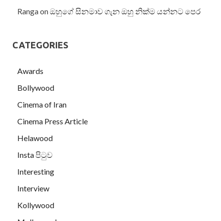
Ranga
on
ඔහුගේ සිනමාව ගැන ඔහු නික්ම යන්නට පෙර
CATEGORIES
Awards
Bollywood
Cinema of Iran
Cinema Press Article
Helawood
Insta පිටුව
Interesting
Interview
Kollywood