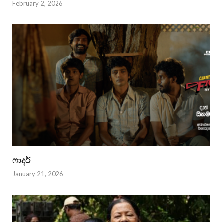
February 2, 2026
ෆාදර්
January 21, 2026