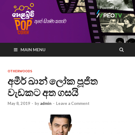
MAIN MENU
OTHERWOODS
අමීර් ඛාන් ලෝක පූජිත
වැඩකට අත ගසයි
May 8, 2019
-
by
admin
-
Leave a Comment