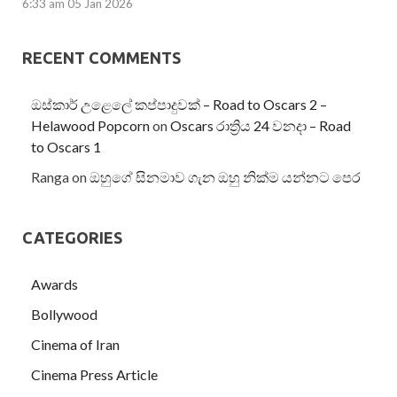
6:33 am
05 Jan 2026
RECENT COMMENTS
ඔස්කාර් උළෙලේ කප්පාදුවක් – Road to Oscars 2 –
Helawood Popcorn
on
Oscars රාත්‍රිය 24 වනදා – Road
to Oscars 1
Ranga
on
ඔහුගේ සිනමාව ගැන ඔහු නික්ම යන්නට පෙර
CATEGORIES
Awards
Bollywood
Cinema of Iran
Cinema Press Article