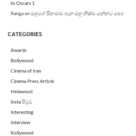
to Oscars 1
Ranga
on
ඔහුගේ සිනමාව ගැන ඔහු නික්ම යන්නට පෙර
CATEGORIES
Awards
Bollywood
Cinema of Iran
Cinema Press Article
Helawood
Insta පිටුව
Interesting
Interview
Kollywood