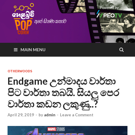
MAIN MENU
OTHERWOODS
Endgame උන්මාදය වාර්තා
පිට වාර්තා තබයි. සියලු පෙර
වාර්තා කඩන ලකුණු..?
April 29, 2019
-
by
admin
-
Leave a Comment