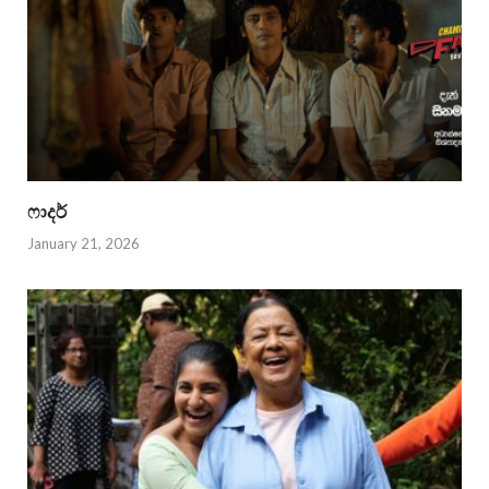
ෆාදර්
January 21, 2026