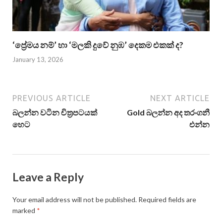
‘ප්‍රේමය නම්’ හා ‘මලකි දුවේ නුඹ’ දෙකම එකක් ද?
January 13, 2026
PREVIOUS ARTICLE
NEXT ARTICLE
බලන්න වටින චිත්‍රපටයක්
Gold බලන්න අද තරංගනී
හෙට
එන්න
Leave a Reply
Your email address will not be published.
Required fields are
marked
*