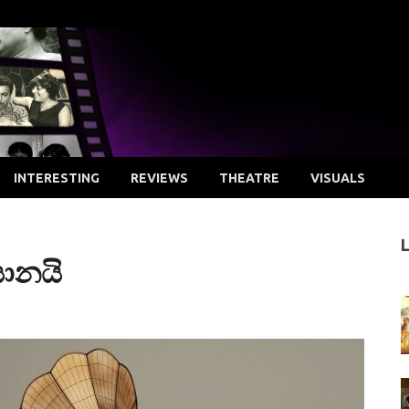
INTERESTING
REVIEWS
THEATRE
VISUALS
සානයි