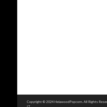
Copyright © 2024 HelawoodPopcorn. All Rights Res
IT