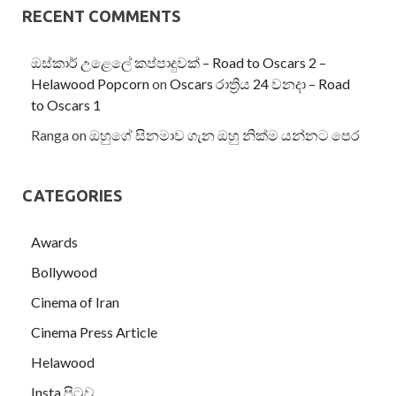
RECENT COMMENTS
ඔස්කාර් උළෙලේ කප්පාදුවක් – Road to Oscars 2 –
Helawood Popcorn
on
Oscars රාත්‍රිය 24 වනදා – Road
to Oscars 1
Ranga
on
ඔහුගේ සිනමාව ගැන ඔහු නික්ම යන්නට පෙර
CATEGORIES
Awards
Bollywood
Cinema of Iran
Cinema Press Article
Helawood
Insta පිටුව