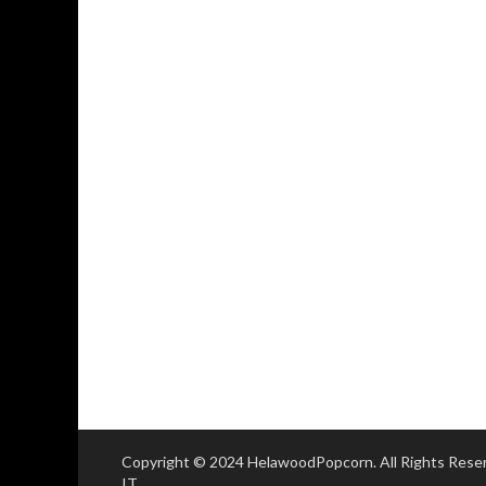
Copyright © 2024 HelawoodPopcorn. All Rights Res
IT