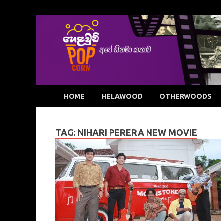
HOME
HELAWOOD
OTHERWOODS
TAG:
NIHARI PERERA NEW MOVIE