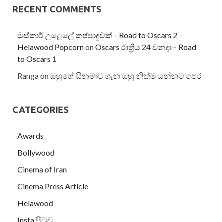
RECENT COMMENTS
ඔස්කාර් උළෙලේ කප්පාදුවක් – Road to Oscars 2 –
Helawood Popcorn
on
Oscars රාත්‍රිය 24 වනදා – Road
to Oscars 1
Ranga
on
ඔහුගේ සිනමාව ගැන ඔහු නික්ම යන්නට පෙර
CATEGORIES
Awards
Bollywood
Cinema of Iran
Cinema Press Article
Helawood
Insta පිටුව