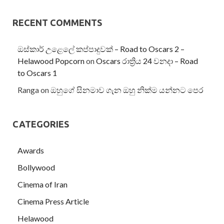
RECENT COMMENTS
ඔස්කාර් උළෙලේ කප්පාදුවක් – Road to Oscars 2 –
Helawood Popcorn
on
Oscars රාත්‍රිය 24 වනදා – Road
to Oscars 1
Ranga
on
ඔහුගේ සිනමාව ගැන ඔහු නික්ම යන්නට පෙර
CATEGORIES
Awards
Bollywood
Cinema of Iran
Cinema Press Article
Helawood