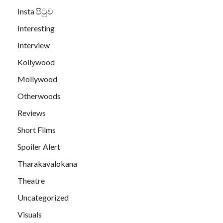
Insta පිටුව
Interesting
Interview
Kollywood
Mollywood
Otherwoods
Reviews
Short Films
Spoiler Alert
Tharakavalokana
Theatre
Uncategorized
Visuals