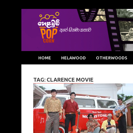
HOME
HELAWOOD
OTHERWOODS
TAG:
CLARENCE MOVIE