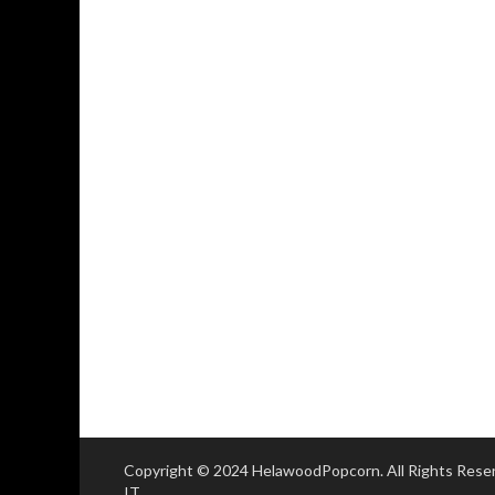
Copyright © 2024 HelawoodPopcorn. All Rights Res
IT